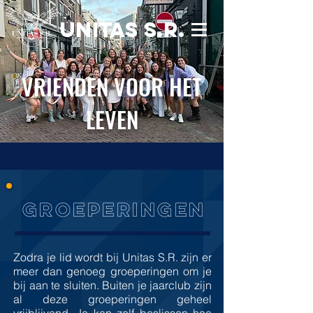
UNITAS S.R.
VRIENDEN VOOR HET
LEVEN
groeperingen
Zodra je lid wordt bij Unitas S.R. zijn er
meer dan genoeg groeperingen om je
bij aan te sluiten. Buiten je jaarclub zijn
al deze groeperingen geheel