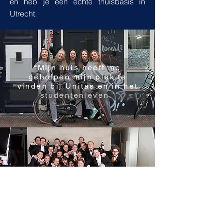
en heb je een echte thuisbasis in
Utrecht.
“Mijn huis heeft me
geholpen mijn plek te
vinden bij Unitas en in het
studentenleven.”